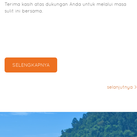
Terima kasih atas dukungan Anda untuk melalui masa
sulit ini bersama.
SELENGKAPNYA
selanjutnya >