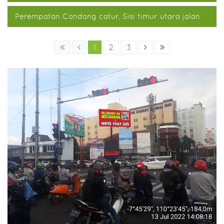
Perempatan Condong catur, Sisi timur utara jalan
1
2
3