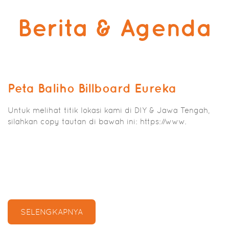
Berita & Agenda
Peta Baliho Billboard Eureka
Untuk melihat titik lokasi kami di DIY & Jawa Tengah,
silahkan copy tautan di bawah ini: https://www.
SELENGKAPNYA