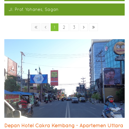
Jl. Prof. Yohanes, Sagan
1
2
3
Depan Hotel Cakra Kembang - Apartemen Uttara