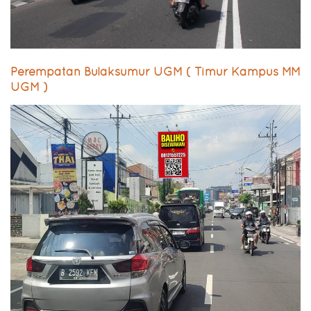
Perempatan Bulaksumur UGM ( Timur Kampus MM
UGM )