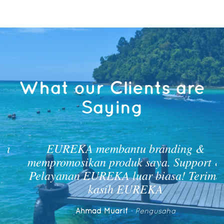
What our Clients are
Saying
EUREKA membantu branding &
mempromosikan produk saya. Support &
Pelayanan EUREKA luar biasa! Terima
kasih EUREKA
Ahmad Muarif
- Pengusaha