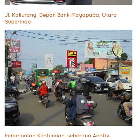
Jl. Kaliurang, Depan Bank Mayapada, Utara
Superindo
Perempatan Kentungan, seberang Apotik