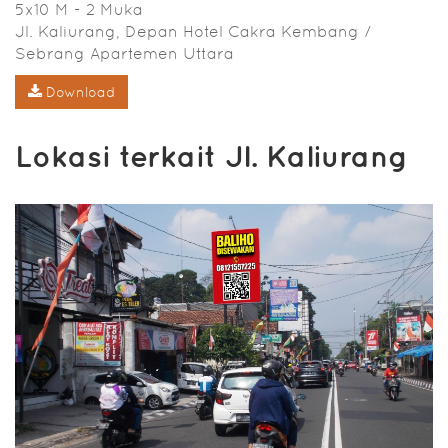
5x10 M - 2 Muka
Jl. Kaliurang, Depan Hotel Cakra Kembang /
Sebrang Apartemen Uttara
Download
Lokasi terkait Jl. Kaliurang