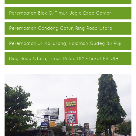
Perempatan Blok O, Timur Jogja Expo Center
Perempatan Condong Catur, Ring Road Utara
Perempatan Jl. Kaliurang, Halaman Gudeg Bu Puji
Ring Road Utara, Timur Polda DIY - Barat RS. JIH