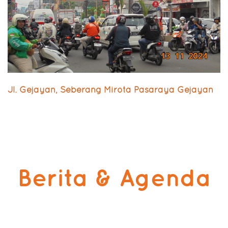
Jl. Gejayan, Seberang Mirota Pasaraya Gejayan
Berita & Agenda