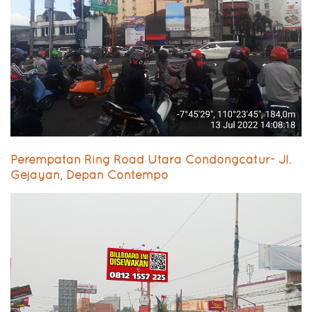
Perempatan Ring Road Utara Condongcatur- Jl.
Gejayan, Depan Contempo