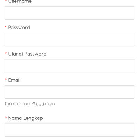
*
Username
*
Password
*
Ulangi Password
*
Email
format: xxx@yyy.com
*
Nama Lengkap