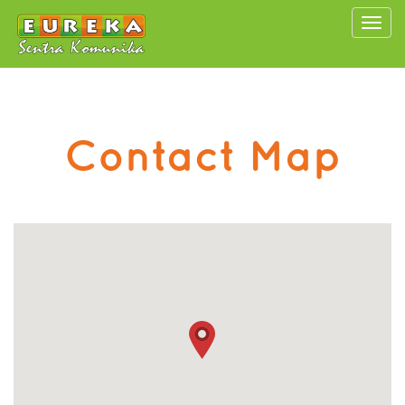
Togg
navi
Contact
Map