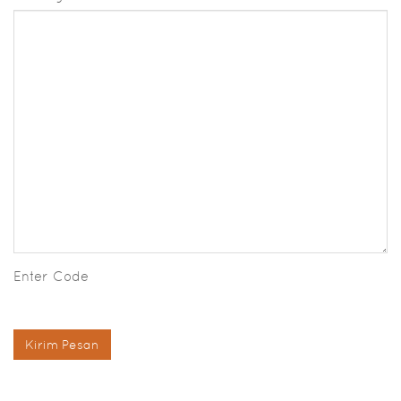
Enter Code
Kirim Pesan