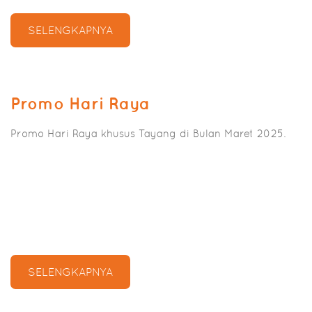
SELENGKAPNYA
Promo Hari Raya
Promo Hari Raya khusus Tayang di Bulan Maret 2025.
SELENGKAPNYA