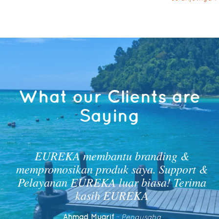
What our Clients are
Saying
EUREKA membantu branding &
mempromosikan produk saya. Support &
Pelayanan EUREKA luar biasa! Terima
kasih EUREKA
Ahmad Muarif
- Pengusaha